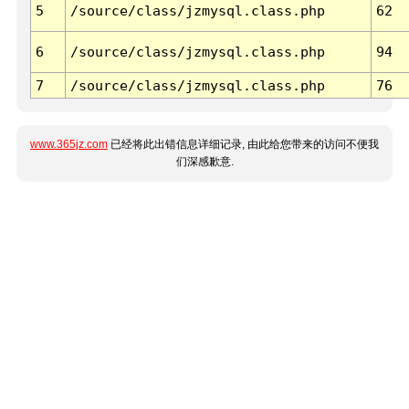
5
/source/class/jzmysql.class.php
62
6
/source/class/jzmysql.class.php
94
7
/source/class/jzmysql.class.php
76
www.365jz.com
已经将此出错信息详细记录, 由此给您带来的访问不便我
们深感歉意.