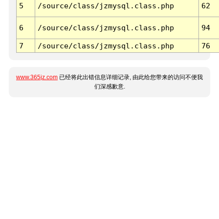
5
/source/class/jzmysql.class.php
62
6
/source/class/jzmysql.class.php
94
7
/source/class/jzmysql.class.php
76
www.365jz.com
已经将此出错信息详细记录, 由此给您带来的访问不便我
们深感歉意.